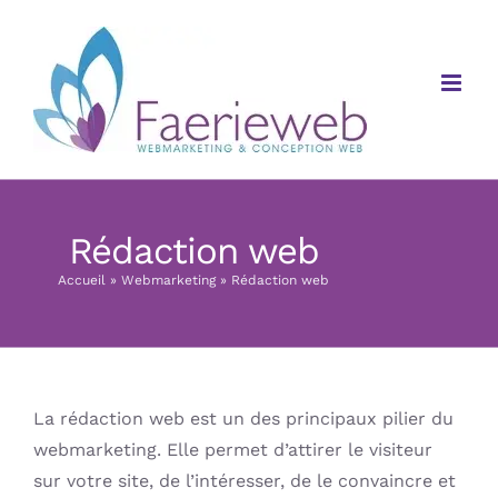
Passer
au
contenu
Rédaction web
Accueil
»
Webmarketing
»
Rédaction web
La rédaction web est un des principaux pilier du
webmarketing. Elle permet d’attirer le visiteur
sur votre site, de l’intéresser, de le convaincre et