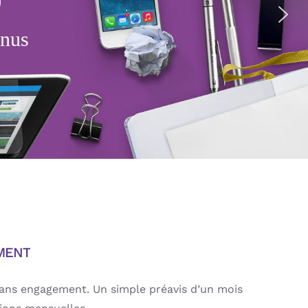
enus
MENT
sans engagement. Un simple préavis d’un mois