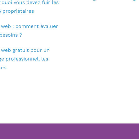
quoi vous devez fuir les
 propriétaires
e web : comment évaluer
besoins ?
 web gratuit pour un
e professionnel, les
tes.