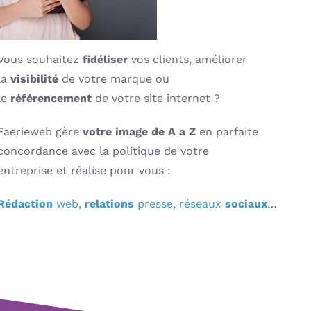
Vous souhaitez
fidéliser
vos clients, améliorer
la
visibilité
de votre marque ou
le
référencement
de votre site internet ?
Faerieweb gère
votre image de A a Z
en parfaite
concordance avec la politique de votre
entreprise et réalise pour vous :
Rédaction
web,
relations
presse, réseaux
sociaux
…