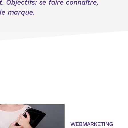
. Objectifs: se faire connaître,
 de marque.
WEBMARKETING