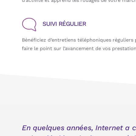
d’activité et apprend les rouages de votre marc
SUIVI RÉGULIER
Bénéficiez d’entretiens téléphoniques réguliers 
faire le point sur l’avancement de vos prestation
En quelques années, Internet a 