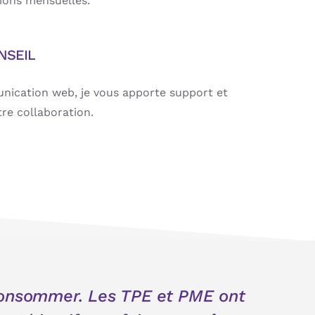
tions mensuelles.
NSEIL
nication web, je vous apporte support et
tre collaboration.
consommer. Les TPE et PME ont