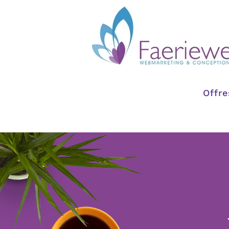
Passer
au
contenu
Offre