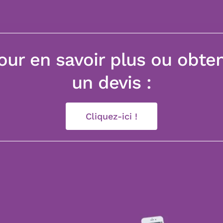
our en savoir plus ou obten
un devis :
Cliquez-ici !